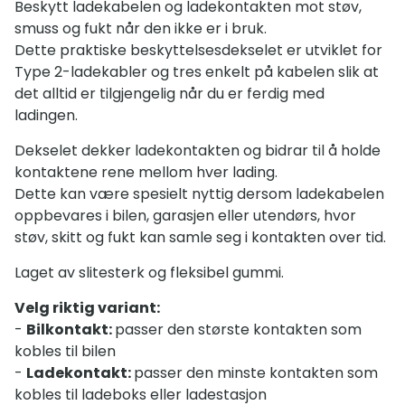
Beskytt ladekabelen og ladekontakten mot støv,
smuss og fukt når den ikke er i bruk.
Dette praktiske beskyttelsesdekselet er utviklet for
Type 2-ladekabler og tres enkelt på kabelen slik at
det alltid er tilgjengelig når du er ferdig med
ladingen.
Dekselet dekker ladekontakten og bidrar til å holde
kontaktene rene mellom hver lading.
Dette kan være spesielt nyttig dersom ladekabelen
oppbevares i bilen, garasjen eller utendørs, hvor
støv, skitt og fukt kan samle seg i kontakten over tid.
Laget av slitesterk og fleksibel gummi.
Velg riktig variant:
-
Bilkontakt:
passer den største kontakten som
kobles til bilen
-
Ladekontakt:
passer den minste kontakten som
kobles til ladeboks eller ladestasjon