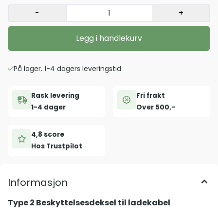
-
+
Legg i handlekurv
På lager. 1-4 dagers leveringstid
Rask levering
Fri frakt
1-4 dager
Over 500,-
4,8 score
Hos Trustpilot
Informasjon
Type 2 Beskyttelsesdeksel til ladekabel