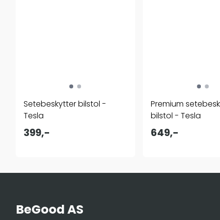
Setebeskytter bilstol -
Premium setebesk
Tesla
bilstol - Tesla
399,-
649,-
BeGood AS