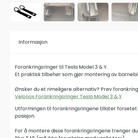
Informasjon
Forankringsringer til Tesla Model 3 & Y.
Et praktisk tilbehør som gjør montering av barnebi
Ønsker du et rimeligere alternativ? Prøv forankrin
Velonox Forankringsringer Tesla Model 3 & Y
Utformingen til forankringsringene tillater forset
posisjon.
For å montere disse forankringsringene trenger du