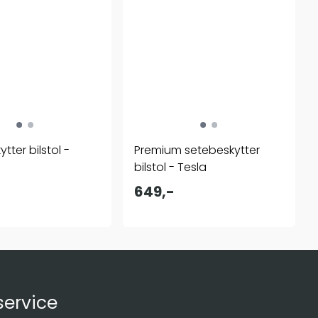
tter bilstol -
Premium setebeskytter
bilstol - Tesla
649,-
ervice