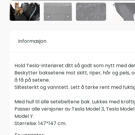
Informasjon
Hold Tesla-interiøret ditt så godt som nytt med d
Beskytter baksetene mot skitt, riper, hår og pels, o
å få på setene.
Slitesterkt og vanntett. Lett å tørke rent med fukti
Med hull til alle setebeltene bak. Lukkes med krafti
Passer alle versjoner av Tesla Model 3, Tesla Model
Model Y.
Størrelse: 147*147 cm.