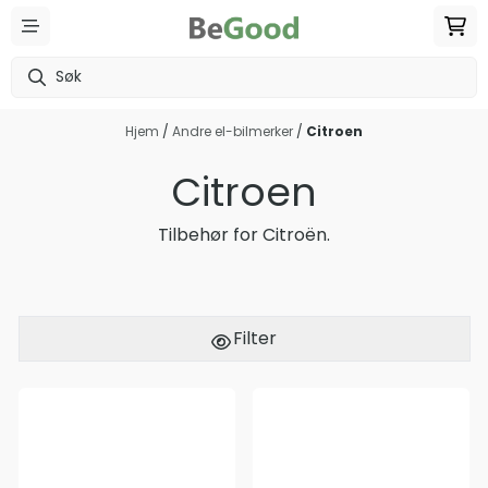
Hopp til innhold
Hjem
/
Andre el-bilmerker
/
Citroen
Citroen
Tilbehør for Citroën.
Filter