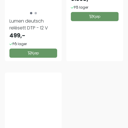
På lager
Kjøp
Lumen deutsch
relésett DTP - 12 V
499,-
På lager
Kjøp