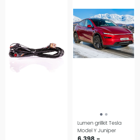
Lumen grillkit Tesla
Model Y Juniper
6.398,-