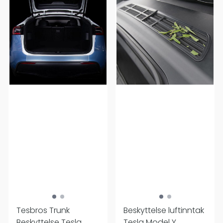
Tesbros Trunk
Beskyttelse luftinntak
Beskyttelse Tesla
Tesla Model Y