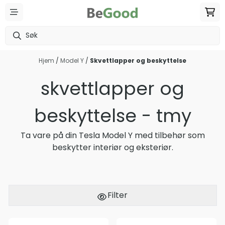
Hopp til innhold
Hjem
/
Model Y
/
Skvettlapper og beskyttelse
skvettlapper og
beskyttelse - tmy
Ta vare på din Tesla Model Y med tilbehør som
beskytter interiør og eksteriør.
Filter