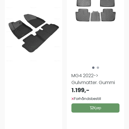
MG4 2022->
Gulvmatter. Gummi
1.199,-
Forhåndsbestill
Kjøp