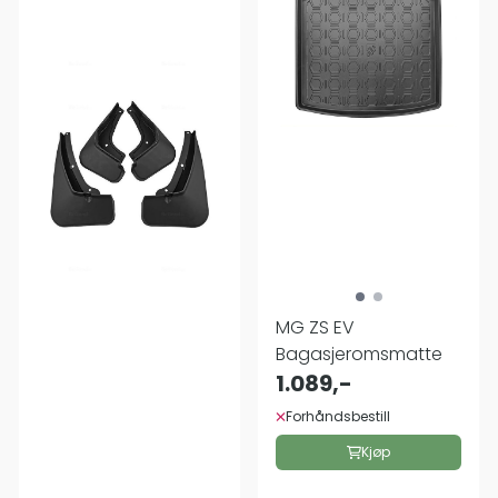
MG ZS EV
Bagasjeromsmatte
1.089,-
Forhåndsbestill
Kjøp