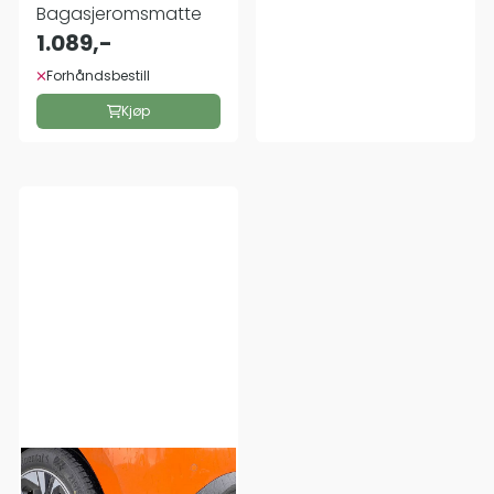
Bagasjeromsmatte
1.089,-
Forhåndsbestill
Kjøp