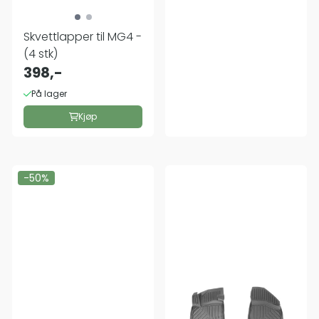
Skvettlapper til MG4 -
(4 stk)
398,-
På lager
Kjøp
-50%