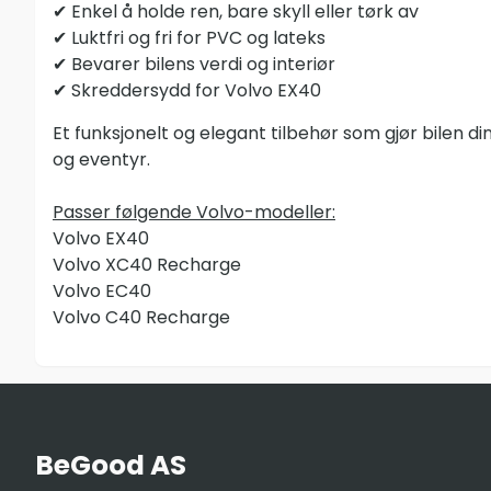
✔ Enkel å holde ren, bare skyll eller tørk av
✔ Luktfri og fri for PVC og lateks
✔ Bevarer bilens verdi og interiør
✔ Skreddersydd for Volvo EX40
Et funksjonelt og elegant tilbehør som gjør bilen d
og eventyr.
Passer følgende Volvo-modeller:
Volvo EX40
Volvo XC40 Recharge
Volvo EC40
Volvo C40 Recharge
BeGood AS