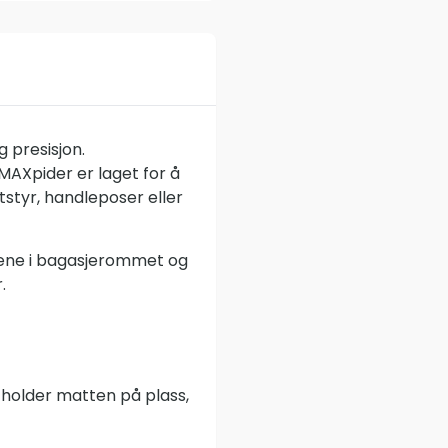
 presisjon.
AXpider er laget for å
tstyr, handleposer eller
rene i bagasjerommet og
.
holder matten på plass,