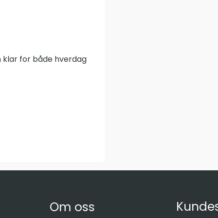
in klar for både hverdag
Kundes
Om oss