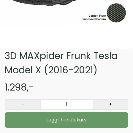
3D MAXpider Frunk Tesla
Model X (2016-2021)
1.298,-
-
+
Legg i handlekurv