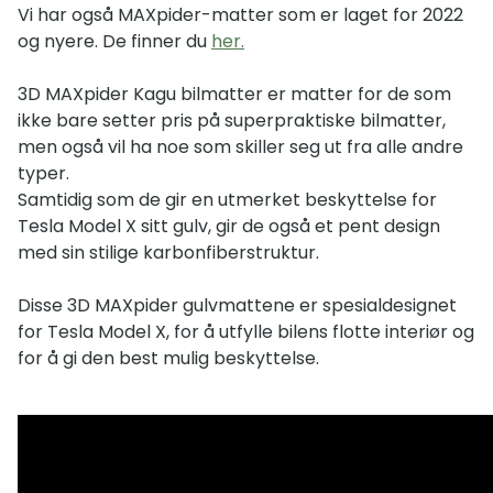
Vi har også MAXpider-matter som er laget for 2022
og nyere. De finner du
her.
3D MAXpider Kagu bilmatter er matter for de som
ikke bare setter pris på superpraktiske bilmatter,
men også vil ha noe som skiller seg ut fra alle andre
typer.
Samtidig som de gir en utmerket beskyttelse for
Tesla Model X sitt gulv, gir de også et pent design
med sin stilige karbonfiberstruktur.
Disse 3D MAXpider gulvmattene er spesialdesignet
for Tesla Model X, for å utfylle bilens flotte interiør og
for å gi den best mulig beskyttelse.