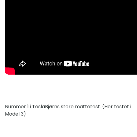
Nummer 1 i TeslaBjørns store mattetest. (Her testet i
Model 3)