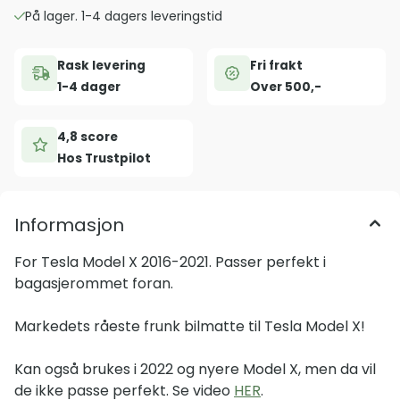
På lager. 1-4 dagers leveringstid
Rask levering
Fri frakt
1-4 dager
Over 500,-
4,8 score
Hos Trustpilot
Informasjon
For Tesla Model X 2016-2021. Passer perfekt i
bagasjerommet foran.
Markedets råeste frunk bilmatte til Tesla Model X!
Kan også brukes i 2022 og nyere Model X, men da vil
de ikke passe perfekt. Se video
HER
.