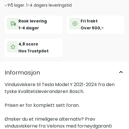
På lager. 1-4 dagers leveringstid
Rask levering
Fri frakt
1-4 dager
Over 500,-
4,8 score
Hos Trustpilot
Informasjon
Vindusviskere til Tesla Model Y 2021-2024 fra den
tyske kvalitetsleverandøren Bosch.
Prisen er for komplett sett foran.
Ønsker du et rimeligere alternativ? Prøv
vindusviskerne fra Velonox med fornøydgaranti