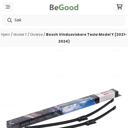
Hopp til innhold
Hjem
/
Model Y
/
Diverse
/
Bosch Vindusviskere Tesla Model Y (2021-
2024)