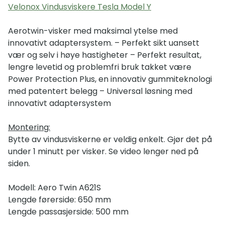
Velonox Vindusviskere Tesla Model Y
Aerotwin-visker med maksimal ytelse med
innovativt adaptersystem. – Perfekt sikt uansett
vær og selv i høye hastigheter – Perfekt resultat,
lengre levetid og problemfri bruk takket være
Power Protection Plus, en innovativ gummiteknologi
med patentert belegg – Universal løsning med
innovativt adaptersystem
Montering:
Bytte av vindusviskerne er veldig enkelt. Gjør det på
under 1 minutt per visker. Se video lenger ned på
siden.
Modell: Aero Twin A621S
Lengde førerside: 650 mm
Lengde passasjerside: 500 mm