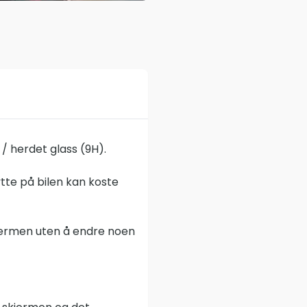
/ herdet glass (9H).
tte på bilen kan koste
kjermen uten å endre noen