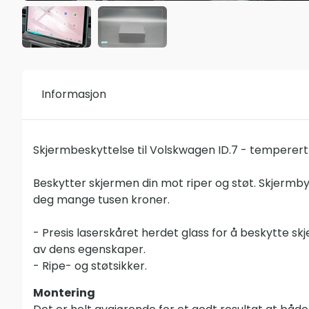
Informasjon
Skjermbeskyttelse til Volskwagen ID.7 - temperert 
Beskytter skjermen din mot riper og støt. Skjermby
deg mange tusen kroner.
- Presis laserskåret herdet glass for å beskytte s
av dens egenskaper.
- Ripe- og støtsikker.
Montering