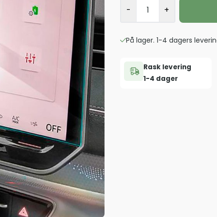
-
+
På lager. 1-4 dagers leverin
Rask levering
1-4 dager